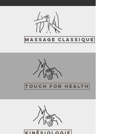
Massage Classique
Touch for health
Kinésiologie