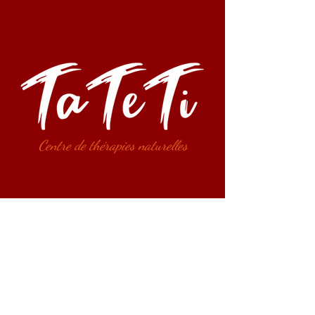
Centre de thérapies naturelles