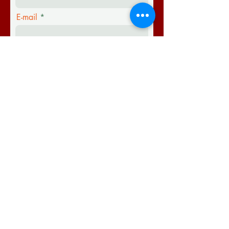
E-mail
Téléphone
Message
Envoyer