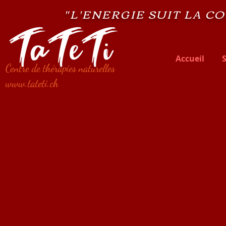
"L'ENERGIE SUIT LA CO
Accueil
Centre de thérapies naturelles
www.tateti.ch