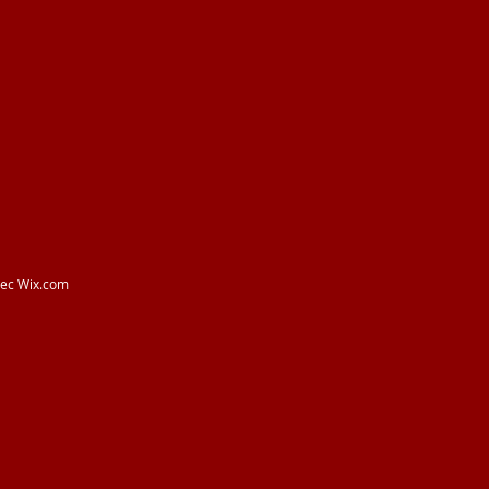
vec
Wix.com