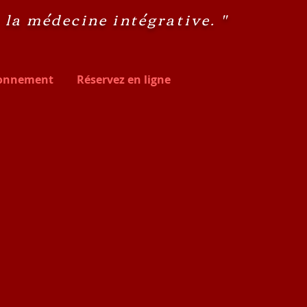
c la médecine intégrative. "
onnement
Réservez en ligne